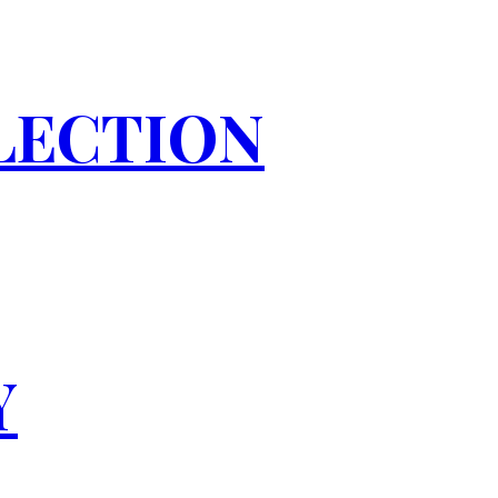
LECTION
Y