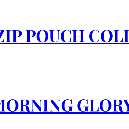
 ZIP POUCH COL
MORNING GLOR