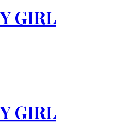
Y GIRL
Y GIRL